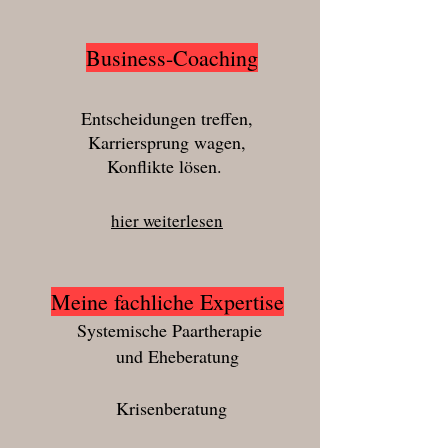
Business-Coaching
Entscheidungen treffen,
Karriersprung wagen,
Konflikte lösen.
hier weiterlesen
Meine fachliche Expertise
Systemische Paartherapie
und Eheberatung
Krisenberatung